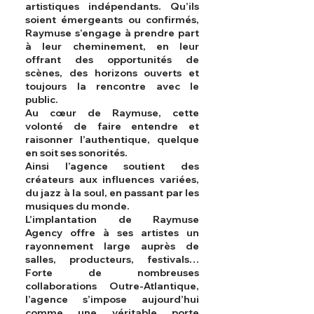
artistiques indépendants. Qu’ils
soient émergeants ou confirmés,
Raymuse s’engage à prendre part
à leur cheminement, en leur
offrant des opportunités de
scènes, des horizons ouverts et
toujours la rencontre avec le
public.
Au cœur de Raymuse, cette
volonté de faire entendre et
raisonner l’authentique, quelque
en soit ses sonorités.
Ainsi l’agence soutient des
créateurs aux influences variées,
du jazz à la soul, en passant par les
musiques du monde.
L’implantation de Raymuse
Agency offre à ses artistes un
rayonnement large auprès de
salles, producteurs, festivals…
Forte de nombreuses
collaborations Outre-Atlantique,
l’agence s’impose aujourd’hui
comme une véritable porte