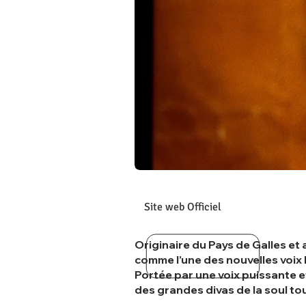
Site web Officiel
Originaire du Pays de Galles et
comme l’une des nouvelles voix 
Portée par une voix puissante e
des grandes divas de la soul to