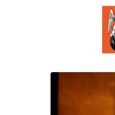
HOME
QU