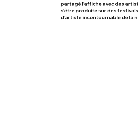
partagé l’affiche avec des artis
s’être produite sur des festival
d’artiste incontournable de la 