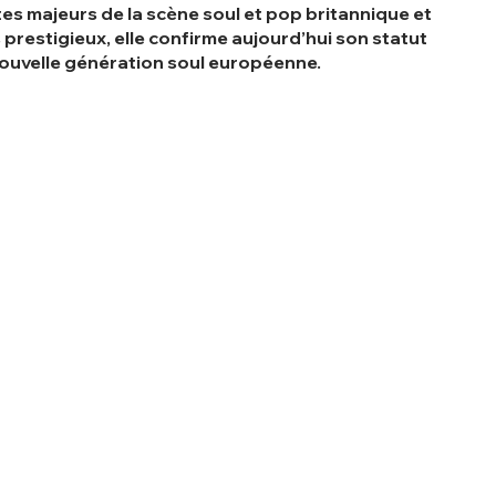
tes majeurs de la scène soul et pop britannique et
s prestigieux, elle confirme aujourd’hui son statut
nouvelle génération soul européenne.